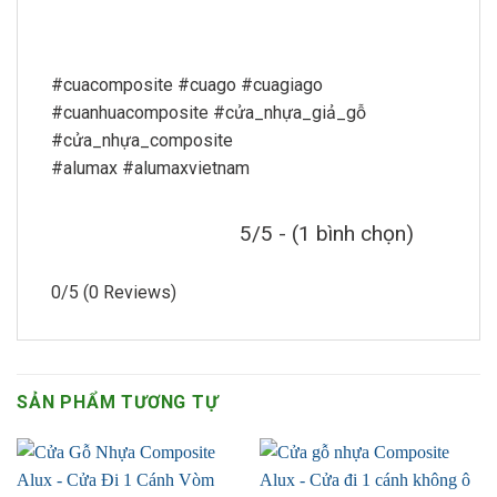
#cuacomposite #cuago #cuagiago
#cuanhuacomposite #cửa_nhựa_giả_gỗ
#cửa_nhựa_composite
#alumax #alumaxvietnam
5/5 - (1 bình chọn)
0/5
(0 Reviews)
SẢN PHẨM TƯƠNG TỰ