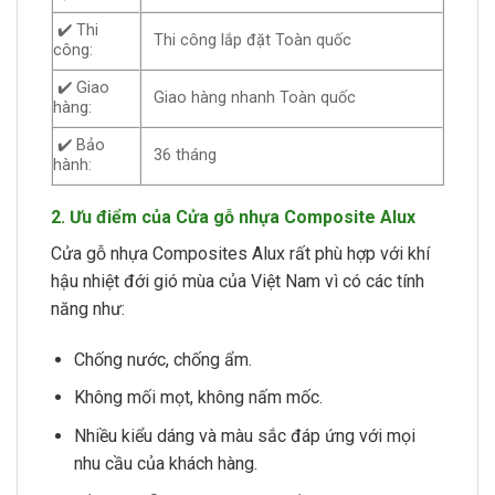
✔️ Thi
Thi công lắp đặt Toàn quốc
công:
✔️ Giao
Giao hàng nhanh Toàn quốc
hàng:
✔️ Bảo
36 tháng
hành:
2. Ưu điểm của Cửa gỗ nhựa Composite Alux
Cửa gỗ nhựa Composites Alux rất phù hợp với khí
hậu nhiệt đới gió mùa của Việt Nam vì có các tính
năng như:
Chống nước, chống ẩm.
Không mối mọt, không nấm mốc.
Nhiều kiểu dáng và màu sắc đáp ứng với mọi
nhu cầu của khách hàng.