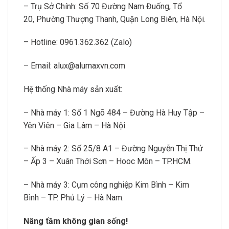
– Trụ Sở Chính: Số 70 Đường Nam Đuống, Tổ
20, Phường Thượng Thanh, Quận Long Biên, Hà Nội.
– Hotline: 0961.362.362 (Zalo)
– Email: alux@alumaxvn.com
Hệ thống Nhà máy sản xuất:
– Nhà máy 1: Số 1 Ngõ 484 – Đường Hà Huy Tập –
Yên Viên – Gia Lâm – Hà Nội.
– Nhà máy 2: Số 25/8 A1 – Đường Nguyễn Thị Thử
– Ấp 3 – Xuân Thới Sơn – Hooc Môn – TP.HCM.
– Nhà máy 3: Cụm công nghiệp Kim Bình – Kim
Bình – TP. Phủ Lý – Hà Nam.
Nâng tầm không gian sống!