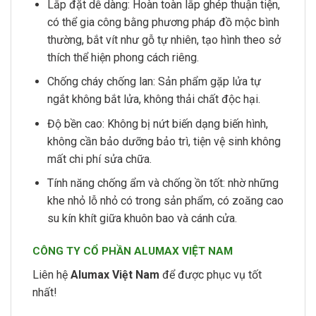
Lắp đặt dễ dàng: Hoàn toàn lắp ghép thuận tiện,
có thể gia công bằng phương pháp đồ mộc bình
thường, bắt vít như gỗ tự nhiên, tạo hình theo sở
thích thể hiện phong cách riêng.
Chống cháy chống lan: Sản phẩm gặp lửa tự
ngắt không bắt lửa, không thải chất độc hại.
Độ bền cao: Không bị nứt biến dạng biến hình,
không cần bảo dưỡng bảo trì, tiện vệ sinh không
mất chi phí sửa chữa.
Tính năng chống ẩm và chống ồn tốt: nhờ những
khe nhỏ lỗ nhỏ có trong sản phẩm, có zoăng cao
su kín khít giữa khuôn bao và cánh cửa.
CÔNG TY CỔ PHẦN ALUMAX VIỆT NAM
Liên hệ
Alumax Việt Nam
để được phục vụ tốt
nhất!