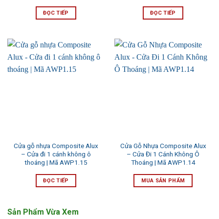
ĐỌC TIẾP
ĐỌC TIẾP
Cửa gỗ nhựa Composite Alux
Cửa Gỗ Nhựa Composite Alux
– Cửa đi 1 cánh không ô
– Cửa Đi 1 Cánh Không Ô
thoáng | Mã AWP1.15
Thoáng | Mã AWP1.14
ĐỌC TIẾP
MUA SẢN PHẨM
Sản Phẩm Vừa Xem