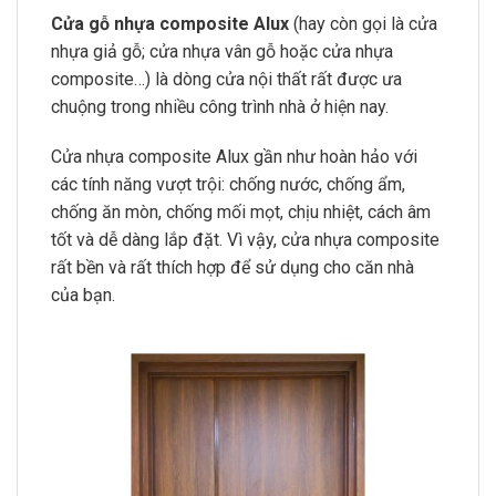
Cửa gỗ nhựa composite Alux
(hay còn gọi là cửa
nhựa giả gỗ; cửa nhựa vân gỗ hoặc cửa nhựa
composite…) là dòng cửa nội thất rất được ưa
chuộng trong nhiều công trình nhà ở hiện nay.
Cửa nhựa composite Alux gần như hoàn hảo với
các tính năng vượt trội: chống nước, chống ẩm,
chống ăn mòn, chống mối mọt, chịu nhiệt, cách âm
tốt và dễ dàng lắp đặt. Vì vậy, cửa nhựa composite
rất bền và rất thích hợp để sử dụng cho căn nhà
của bạn.