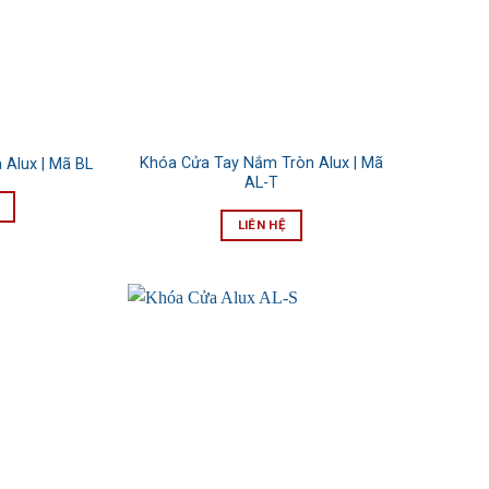
Khóa Cửa Tay Nắm Tròn Alux | Mã
 Alux | Mã BL
AL-T
LIÊN HỆ