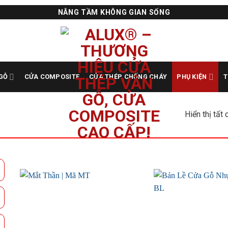
NÂNG TẦM KHÔNG GIAN SỐNG
GỖ
CỬA COMPOSITE
CỬA THÉP CHỐNG CHÁY
PHỤ KIỆN
T
Hiển thị tất 