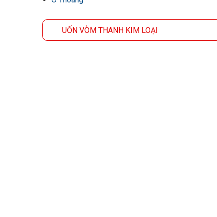
UỐN VÒM THANH KIM LOẠI