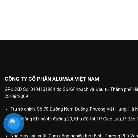
CÔNG TY CỔ PHẦN ALUMAX VIỆT NAM
GPĐKKD Số: 0104131984 do Sở Kế hoạch và Đầu tư Thành phố Hà
25/08/2009
Trụ sở chính: Số 70 Đường Nam Đuống, Phường Việt Hưng, Hà N
Văn phòng KD: số 49 đường 23, Khu đô thị TP Giao Lưu, P. Bắc 
Nội
Nhà máy sản xuất: Cụm công nghiệp Kim Bình, Phường Phù Vân,