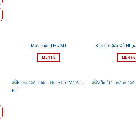
Mắt Thần | Mã MT
Bản Lề Cửa Gỗ Nhựa
LIÊN HỆ
LIÊN HỆ