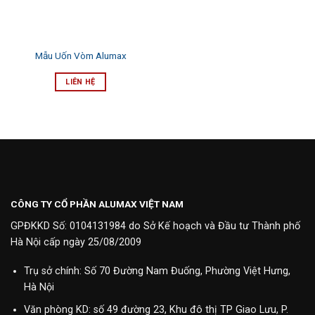
Mẫu Uốn Vòm Alumax
LIÊN HỆ
CÔNG TY CỔ PHẦN ALUMAX VIỆT NAM
GPĐKKD Số: 0104131984 do Sở Kế hoạch và Đầu tư Thành phố
Hà Nội cấp ngày 25/08/2009
Trụ sở chính: Số 70 Đường Nam Đuống, Phường Việt Hưng,
Hà Nội
Văn phòng KD: số 49 đường 23, Khu đô thị TP Giao Lưu, P.