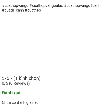
#cuathepvango #cuathepvangoalux #cuathepvango1canh
#cuadi1canh #cuathep
5/5 - (1 bình chọn)
0/5
(0 Reviews)
Đánh giá
Chưa có đánh giá nào.