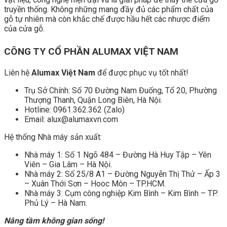
truyền thống. Không những mang đầy đủ các phẩm chất của
gỗ tự nhiên mà còn khắc chế được hầu hết các nhược điểm
của cửa gỗ.
CÔNG TY CỔ PHẦN ALUMAX VIỆT NAM
Liên hệ
Alumax Việt Nam
để được phục vụ tốt nhất!
Trụ Sở Chính: Số 70 Đường Nam Đuống, Tổ 20, Phường
Thượng Thanh, Quận Long Biên, Hà Nội.
Hotline: 0961.362.362 (Zalo)
Email: alux@alumaxvn.com
Hệ thống Nhà máy sản xuất:
Nhà máy 1: Số 1 Ngõ 484 – Đường Hà Huy Tập – Yên
Viên – Gia Lâm – Hà Nội.
Nhà máy 2: Số 25/8 A1 – Đường Nguyễn Thị Thử – Ấp 3
– Xuân Thới Sơn – Hooc Môn – TP.HCM.
Nhà máy 3: Cụm công nghiệp Kim Bình – Kim Bình – TP.
Phủ Lý – Hà Nam.
Nâng tầm không gian sống!