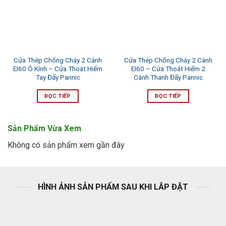
Cửa Thép Chống Cháy 2 Cánh
Cửa Thép Chống Cháy 2 Cánh
EI60 Ô Kính – Cửa Thoát Hiểm
EI60 – Cửa Thoát Hiểm 2
Tay Đẩy Pannic
Cánh Thanh Đẩy Pannic
ĐỌC TIẾP
ĐỌC TIẾP
Sản Phẩm Vừa Xem
Không có sản phẩm xem gần đây
HÌNH ẢNH SẢN PHẨM SAU KHI LẮP ĐẶT