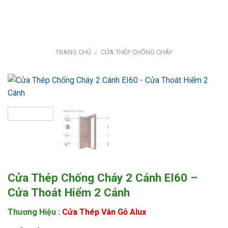
Bỏ
qua
nội
dung
TRANG CHỦ
/
CỬA THÉP CHỐNG CHÁY
Cửa Thép Chống Cháy 2 Cánh EI60 –
Cửa Thoát Hiểm 2 Cánh
Thương Hiệu :
Cửa Thép Vân Gỗ Alux