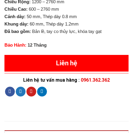
Chiều Rộng:
1200 – 2760
mm
Chiều Cao:
600 – 2760
mm
Cánh dày:
50 mm, Thép dày 0.8 mm
Khung dày:
60 mm, Thép dày 1.2mm
Đã bao gồm:
Bản lề, tay co thủy lực, khóa tay gạt
Bảo Hành:
12 Tháng
Liên hệ
Liên hệ tư vấn mua hàng :
0961.362.362