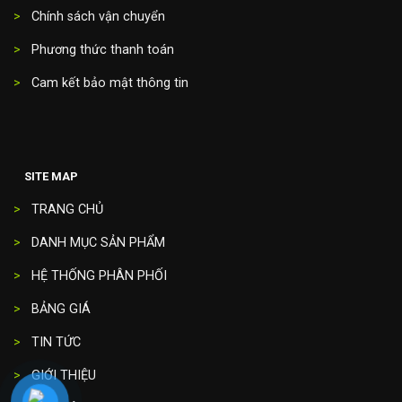
>
Chính sách vận chuyển
>
Phương thức thanh toán
>
Cam kết bảo mật thông tin
SITE MAP
>
TRANG CHỦ
>
DANH MỤC SẢN PHẨM
>
HỆ THỐNG PHÂN PHỐI
>
BẢNG GIÁ
>
TIN TỨC
>
GIỚI THIỆU