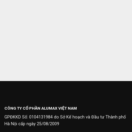
CÔNG TY CỔ PHẦN ALUMAX VIỆT NAM
GPĐKKD Số: 0104131984 do Sở Kế hoạch và Đầu tư Thành phố
Hà Nội cấp ngày 25/08/2009