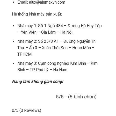
Email: alux@alumaxvn.com
Hệ thống Nhà máy sản xuất:
Nhà máy 1: Số 1 Ngõ 484 – Đường Hà Huy Tập
– Yên Viên – Gia Lâm – Hà Nội.
Nhà máy 2: Số 25/8 A1 – Đường Nguyễn Thị
Thử – Ấp 3 – Xuân Thới Sơn – Hooc Môn –
TP.HCM.
Nhà máy 3: Cụm công nghiệp Kim Bình – Kim
Bình – TP. Phủ Lý – Hà Nam.
Nâng tầm không gian sống!
5/5 - (6 bình chọn)
0/5
(0 Reviews)