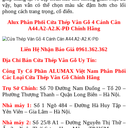
vậy, bạn vẫn có thể chọn màu sắc đậm hơn cho lối
phong cách trang trọng, cổ điển.
Alux Phân Phối Cửa Thép Vân Gỗ 4 Cánh Cân
A44.A2-A2.K-PĐ Chính Hãng
Liên Hệ Nhận Báo Giá 0961.362.362
Địa Chỉ Bán Cửa Thép Vân Gỗ Uy Tín:
Công Ty Cổ Phần ALUMAX Việt Nam Phân Phối
Các Loại Cửa Thép Vân Gỗ Chính Hãng
Trụ Sở Chính:
Số 70 Đường Nam Đuống – Tổ 20 –
Phường Thượng Thanh – Quận Long Biên – Hà Nội.
Nhà máy 1:
Số 1 Ngõ 484 – Đường Hà Huy Tập –
Yên Viên – Gia Lâm – Hà Nội.
Nhà máy 2:
Số 25/8 A1 – Đường Nguyễn Thị Thử –