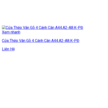
Xem nhanh
Cửa Thép Vân Gỗ 4 Cánh Cân A44.A2-A8.K-PĐ
Liên Hệ