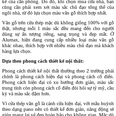
kế của căn phòng. Do đó, khi chọn mua cửa nhà, bạn
cũng cần phải xem xét màu sắc chủ đạo tổng thể của
ngôi nhà, từ đó lựa chọn màu vân gỗ thích hợp nhất.
Vân gỗ trên cửa thép mặc dù không giống 100% với gỗ
thật, nhưng mỗi 1 màu sắc đều mang đến cho người
dùng sự ấn tượng riêng, sang trọng và đẹp mắt. Ở
Alumax, hiện đang cung cấp nhiều loại màu vân gỗ
khác nhau, thích hợp với nhiều màu chủ đạo mà khách
hàng lựa chọn.
Dựa theo phong cách thiết kế nội thất:
Phong cách thiết kế nội thất thường theo 2 trường phái
chính là phong cách hiện đại và phong cách cổ điển.
Phong cách hiện đại có xu hướng đơn giản, màu sắc
trung tính còn phong cách cổ điển đòi hỏi sự tỷ mỷ, cầu
kỳ và màu sắc đậm hơn.
Vì cửa thép vân gỗ là cánh cửa hiện đại, với mẫu huỳnh
theo dạng pano nên có thiết kế đơn giản, năng động sẽ
giúp mang lại vẻ đẹp hoàn hảo cho không gian. Mặc dù