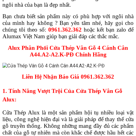
ngôi nhà của bạn là đẹp nhất.
Bạn chưa biết sản phẩm này có phù hợp với ngôi nhà
của mình hay không ? Bạn yên tâm nhé, hãy gọi cho
chúng tôi theo số:
0961.362.362
hoặc kết bạn zalo để
Alumax Việt Nam giúp bạn giải đáp các thắc mắc.
Alux Phân Phối Cửa Thép Vân Gỗ 4 Cánh Cân
A44.A2-A2.K-PĐ Chính Hãng
Liên Hệ Nhận Báo Giá 0961.362.362
1. Tính Năng Vượt Trội Của Cửa Thép Vân Gỗ
Alux:
Cửa Thép Alux là một sản phẩm hội tụ nhiều loại vật
liệu, công nghệ hiện đại và là giải pháp để thay thế cửa
gỗ truyền thống. Không những mang đầy đủ các phẩm
chất của gỗ tự nhiên mà còn khắc chế được hầu hết các