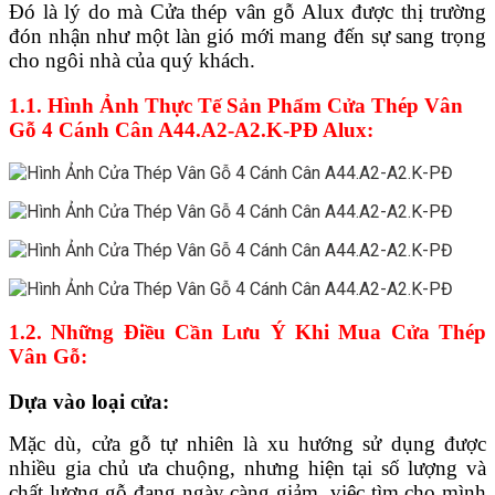
Đó là lý do mà Cửa thép vân gỗ Alux được thị trường
đón nhận như một làn gió mới mang đến sự sang trọng
cho ngôi nhà của quý khách.
1.1. Hình Ảnh Thực Tế Sản Phẩm Cửa Thép Vân
Gỗ 4 Cánh Cân A44.A2-A2.K-PĐ Alux:
1.2. Những Điều Cần Lưu Ý Khi Mua Cửa Thép
Vân Gỗ:
Dựa vào loại cửa:
Mặc dù, cửa gỗ tự nhiên là xu hướng sử dụng được
nhiều gia chủ ưa chuộng, nhưng hiện tại số lượng và
chất lượng gỗ đang ngày càng giảm, việc tìm cho mình