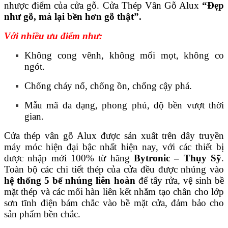
nhược điểm của cửa gỗ. Cửa Thép Vân Gỗ Alux
“Đẹp
như gỗ, mà lại bền hơn gỗ thật”.
Với nhiều ưu điểm như:
Không cong vênh, không mối mọt, không co
ngót.
Chống cháy nổ, chống ồn, chống cậy phá.
Mẫu mã đa dạng, phong phú, độ bền vượt thời
gian.
Cửa thép vân gỗ Alux được sản xuất trên dây truyền
máy móc hiện đại bậc nhất hiện nay, với các thiết bị
được nhập mới 100% từ hãng
Bytronic – Thụy Sỹ
.
Toàn bộ các chi tiết thép của cửa đều được nhúng vào
hệ thống 5 bể nhúng liên hoàn
để tẩy rửa, vệ sinh bề
mặt thép và các mối hàn liên kết nhằm tạo chân cho lớp
sơn tĩnh điện bám chắc vào bề mặt cửa, đảm bảo cho
sản phẩm bền chắc.