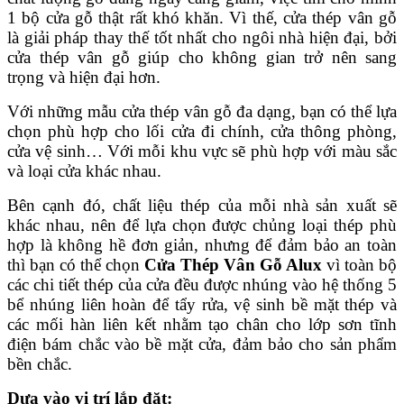
1 bộ cửa gỗ thật rất khó khăn. Vì thế, cửa thép vân gỗ
là giải pháp thay thế tốt nhất cho ngôi nhà hiện đại, bởi
cửa thép vân gỗ giúp cho không gian trở nên sang
trọng và hiện đại hơn.
Với những mẫu cửa thép vân gỗ đa dạng, bạn có thể lựa
chọn phù hợp cho lối cửa đi chính, cửa thông phòng,
cửa vệ sinh… Với mỗi khu vực sẽ phù hợp với màu sắc
và loại cửa khác nhau.
Bên cạnh đó, chất liệu thép của mỗi nhà sản xuất sẽ
khác nhau, nên để lựa chọn được chủng loại thép phù
hợp là không hề đơn giản, nhưng để đảm bảo an toàn
thì bạn có thể chọn
Cửa Thép Vân Gỗ Alux
vì toàn bộ
các chi tiết thép của cửa đều được nhúng vào hệ thống 5
bể nhúng liên hoàn để tẩy rửa, vệ sinh bề mặt thép và
các mối hàn liên kết nhằm tạo chân cho lớp sơn tĩnh
điện bám chắc vào bề mặt cửa, đảm bảo cho sản phẩm
bền chắc.
Dựa vào vị trí lắp đặt: