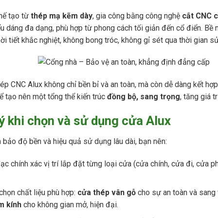
hế tạo từ
thép mạ kẽm dày
, gia công bằng công nghệ
cắt CNC c
ểu dáng đa dạng, phù hợp từ phong cách tối giản đến cổ điển. Bề 
ời tiết khắc nghiệt, không bong tróc, không gỉ sét qua thời gian s
ép CNC Alux không chỉ bền bỉ và an toàn, mà còn dễ dàng kết hợp
 tạo nên một tổng thể kiến trúc
đồng bộ, sang trọng
, tăng giá 
ý khi chọn và sử dụng cửa Alux
bảo độ bền và hiệu quả sử dụng lâu dài, bạn nên:
ạc chính xác vị trí lắp đặt từng loại cửa (cửa chính, cửa đi, cửa 
chọn chất liệu phù hợp:
cửa thép vân gỗ
cho sự an toàn và sang 
m kính
cho không gian mở, hiện đại.