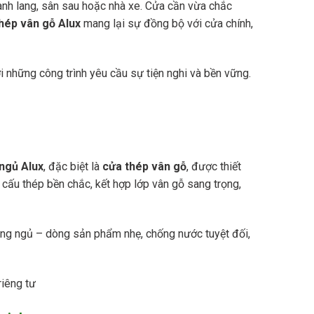
ành lang, sân sau hoặc nhà xe. Cửa cần vừa chắc
hép vân gỗ Alux
mang lại sự đồng bộ với cửa chính,
i những công trình yêu cầu sự tiện nghi và bền vững.
ngủ Alux
, đặc biệt là
cửa thép vân gỗ
, được thiết
 cấu thép bền chắc, kết hợp lớp vân gỗ sang trọng,
g ngủ – dòng sản phẩm nhẹ, chống nước tuyệt đối,