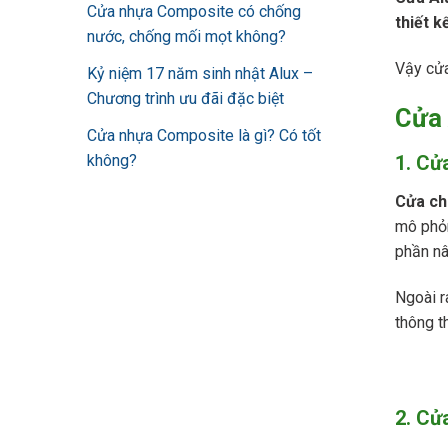
Cửa nhựa Composite có chống
thiết k
nước, chống mối mọt không?
Vậy cửa
Kỷ niệm 17 năm sinh nhật Alux –
Chương trình ưu đãi đặc biệt
Cửa 
Cửa nhựa Composite là gì? Có tốt
không?
1. Cử
Cửa ch
mô phỏn
phần nâ
Ngoài r
thông t
2. Cửa