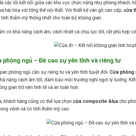
là các lối kết nối giữa các khu vực chức năng như phòng khách, h
a hài hòa với tổng thể nội thất. Với thiết kế vân gỗ cao cấp,
cửa t
 tính thẩm mỹ thống nhất cho toàn bộ không gian.
m có khả năng cách âm, cách nhiệt và chịu lực tốt, rất phù hợp vớ
a phòng ngủ – Đề cao sự yên tĩnh và riêng tư
ian phòng ngủ cần sự riêng tư và yên tĩnh tuyệt đối.
Cửa phòng 
khả năng cách âm tốt, đảm bảo môi trường nghỉ ngơi lý tưởng. Kết
ng gian trở nên tinh tế và an toàn hơn.
a, khách hàng cũng có thể lựa chọn
cửa composite Alux
cho phòn
ong vênh và có tính thẩm mỹ cao.