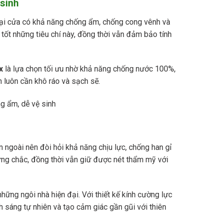
 sinh
oại cửa có khả năng chống ẩm, chống cong vênh và
tốt những tiêu chí này, đồng thời vẫn đảm bảo tính
x
là lựa chọn tối ưu nhờ khả năng chống nước 100%,
 luôn cần khô ráo và sạch sẽ.
 ngoài nên đòi hỏi khả năng chịu lực, chống han gỉ
ững chắc, đồng thời vẫn giữ được nét thẩm mỹ với
hững ngôi nhà hiện đại. Với thiết kế kính cường lực
sáng tự nhiên và tạo cảm giác gần gũi với thiên