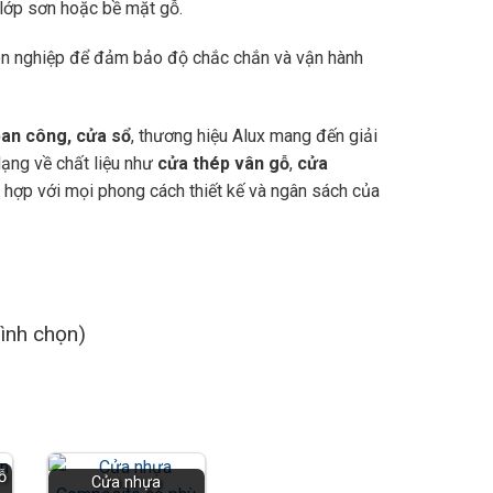
 lớp sơn hoặc bề mặt gỗ.
uyên nghiệp để đảm bảo độ chắc chắn và vận hành
an công, cửa sổ
, thương hiệu Alux mang đến giải
ạng về chất liệu như
cửa thép vân gỗ
,
cửa
 hợp với mọi phong cách thiết kế và ngân sách của
bình chọn)
ỗ
Cửa nhựa