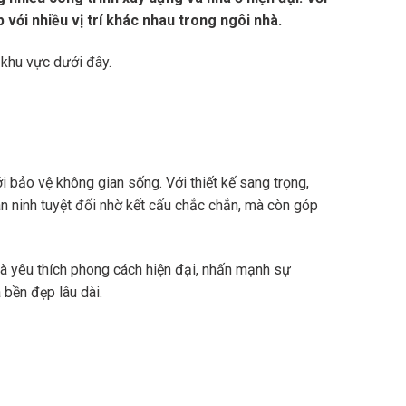
 với nhiều vị trí khác nhau trong ngôi nhà.
khu vực dưới đây.
i bảo vệ không gian sống. Với thiết kế sang trọng,
 ninh tuyệt đối nhờ kết cấu chắc chắn, mà còn góp
hà yêu thích phong cách hiện đại, nhấn mạnh sự
bền đẹp lâu dài.