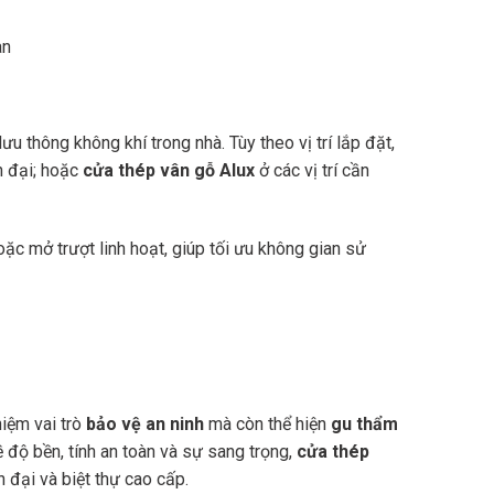
ưu thông không khí trong nhà. Tùy theo vị trí lắp đặt,
n đại; hoặc
cửa thép vân gỗ Alux
ở các vị trí cần
c mở trượt linh hoạt, giúp tối ưu không gian sử
hiệm vai trò
bảo vệ an ninh
mà còn thể hiện
gu thẩm
 độ bền, tính an toàn và sự sang trọng,
cửa thép
 đại và biệt thự cao cấp.