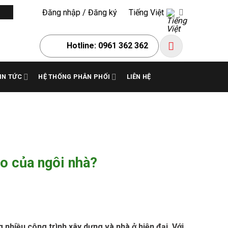
Đăng nhập / Đăng ký
Tiếng Việt
Hotline: 0961 362 362
IN TỨC
HỆ THỐNG PHÂN PHỐI
LIÊN HỆ
ào của ngôi nhà?
g nhiều công trình xây dựng và nhà ở hiện đại. Với