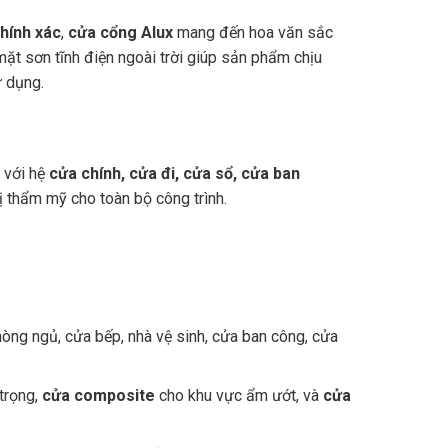
hính xác
,
cửa cổng Alux
mang đến hoa văn sắc
mặt sơn tĩnh điện ngoài trời giúp sản phẩm chịu
ử dụng.
 với hệ
cửa chính, cửa đi, cửa sổ, cửa ban
trị thẩm mỹ cho toàn bộ công trình.
phòng ngủ, cửa bếp, nhà vệ sinh, cửa ban công, cửa
trọng,
cửa composite
cho khu vực ẩm ướt, và
cửa