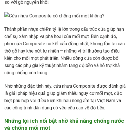
so với gỗ nguyên khối.
Thành phần nhựa chiếm tỷ lệ lớn trong cấu trúc cửa giúp hạn
chế sự xâm nhập và phá hoại của mối mọt. Bên cạnh đó,
phôi cửa Composite có kết cấu đồng nhất, không tồn tại các
thớ gỗ hay khe nứt tự nhiên – những vị trí thường tạo điều
kiện cho mối mọt phát triển. Nhiều dòng cửa còn được bổ
sung các phụ gia kỹ thuật nhằm tăng độ bền và hỗ trợ khả
năng chống côn trùng.
Nhờ những đặc tính này, cửa nhựa Composite được đánh giá
là giải pháp hiệu quả giúp giảm thiểu nguy cơ mối mọt, đặc
biệt phù hợp với điều kiện khí hậu nóng ẩm tại Việt Nam và
các công trình dân dụng có yêu cầu cao về độ bền.
Những lợi ích nổi bật nhờ khả năng chống nước
và chống mối mọt