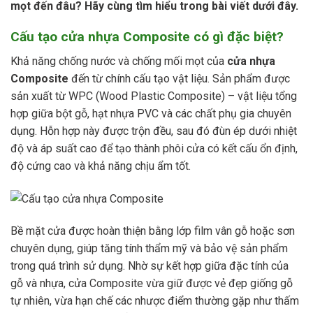
mọt đến đâu? Hãy cùng tìm hiểu trong bài viết dưới đây.
Cấu tạo cửa nhựa Composite có gì đặc biệt?
Khả năng chống nước và chống mối mọt của
cửa nhựa
Composite
đến từ chính cấu tạo vật liệu. Sản phẩm được
sản xuất từ WPC (Wood Plastic Composite) – vật liệu tổng
hợp giữa bột gỗ, hạt nhựa PVC và các chất phụ gia chuyên
dụng. Hỗn hợp này được trộn đều, sau đó đùn ép dưới nhiệt
độ và áp suất cao để tạo thành phôi cửa có kết cấu ổn định,
độ cứng cao và khả năng chịu ẩm tốt.
Bề mặt cửa được hoàn thiện bằng lớp film vân gỗ hoặc sơn
chuyên dụng, giúp tăng tính thẩm mỹ và bảo vệ sản phẩm
trong quá trình sử dụng. Nhờ sự kết hợp giữa đặc tính của
gỗ và nhựa, cửa Composite vừa giữ được vẻ đẹp giống gỗ
tự nhiên, vừa hạn chế các nhược điểm thường gặp như thấm