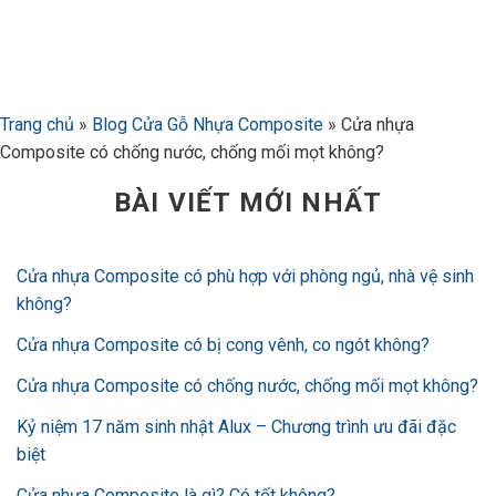
Bỏ
qua
nội
dung
Trang chủ
»
Blog Cửa Gỗ Nhựa Composite
»
Cửa nhựa
Composite có chống nước, chống mối mọt không?
BÀI VIẾT MỚI NHẤT
Cửa nhựa Composite có phù hợp với phòng ngủ, nhà vệ sinh
không?
Cửa nhựa Composite có bị cong vênh, co ngót không?
Cửa nhựa Composite có chống nước, chống mối mọt không?
Kỷ niệm 17 năm sinh nhật Alux – Chương trình ưu đãi đặc
biệt
Cửa nhựa Composite là gì? Có tốt không?