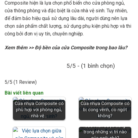
Composite hiện là lựa chọn phổ biến cho cửa phòng ngủ,
cửa thông phòng và đặc biệt là cửa nhà vệ sinh. Tuy nhiên,
để đảm bảo hiệu quả sử dụng lâu dài, người dùng nên lựa
chọn sản phẩm chất lượng, sử dụng phụ kiện phù hợp và thi
công bởi đơn vị uy tín, chuyên nghiệp.
Xem thêm >>
Độ bền của cửa Composite trong bao lâu?
5/5 - (1 bình chọn)
5/5
(1 Review)
Bài viết liên quan
Cửa nhựa Composite có
Cửa nhựa Composite có
phù hợp với phòng ngủ,
bị cong vênh, co ngót
nhà vệ…
không?
Cửa Alux được dùng
trong những vị trí nào