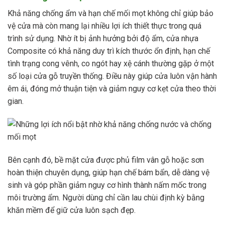
Khả năng chống ẩm và hạn chế mối mọt không chỉ giúp bảo
vệ cửa mà còn mang lại nhiều lợi ích thiết thực trong quá
trình sử dụng. Nhờ ít bị ảnh hưởng bởi độ ẩm, cửa nhựa
Composite có khả năng duy trì kích thước ổn định, hạn chế
tình trạng cong vênh, co ngót hay xệ cánh thường gặp ở một
số loại cửa gỗ truyền thống. Điều này giúp cửa luôn vận hành
êm ái, đóng mở thuận tiện và giảm nguy cơ kẹt cửa theo thời
gian.
Bên cạnh đó, bề mặt cửa được phủ film vân gỗ hoặc sơn
hoàn thiện chuyên dụng, giúp hạn chế bám bẩn, dễ dàng vệ
sinh và góp phần giảm nguy cơ hình thành nấm mốc trong
môi trường ẩm. Người dùng chỉ cần lau chùi định kỳ bằng
khăn mềm để giữ cửa luôn sạch đẹp.