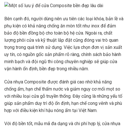
Bên cạnh đó, người dùng nên ưu tiên các loại khóa, bản lề và
phụ kiện có khả năng chống ăn mòn tốt như inox để đảm
bảo độ bền đồng bộ cho toàn bộ hệ cửa. Ngoài ra, chất
lượng phôi cửa và kỹ thuật lắp đặt cũng đóng vai trò quan
trọng trong quá trình sử dụng. Việc lựa chọn đơn vị sản xuất
uy tín, có nguồn gốc sản phẩm rõ ràng, chính sách bảo hành
minh bạch và đội ngũ thi công chuyên nghiệp sẽ giúp cửa
vận hành ổn định, bền đẹp trong nhiều năm.
Cửa nhựa Composite được đánh giá cao nhờ khả năng
chống ẩm, hạn chế thấm nước và giảm nguy cơ mối mọt so
với nhiều loại cửa gỗ truyền thống. Đây cũng là những yếu tố
giúp sản phẩm duy trì độ ổn định, hạn chế cong vênh và phù
hợp với điều kiện khí hậu nóng ẩm tại Việt Nam.
Với độ bền tốt, mẫu mã đa dạng và chi phí hợp lý, cửa nhựa