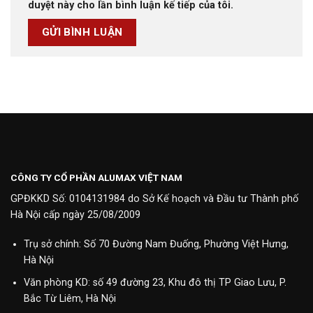
duyệt này cho lần bình luận kế tiếp của tôi.
CÔNG TY CỔ PHẦN ALUMAX VIỆT NAM
GPĐKKD Số: 0104131984 do Sở Kế hoạch và Đầu tư Thành phố
Hà Nội cấp ngày 25/08/2009
Trụ sở chính: Số 70 Đường Nam Đuống, Phường Việt Hưng,
Hà Nội
Văn phòng KD: số 49 đường 23, Khu đô thị TP Giao Lưu, P.
Bắc Từ Liêm, Hà Nội