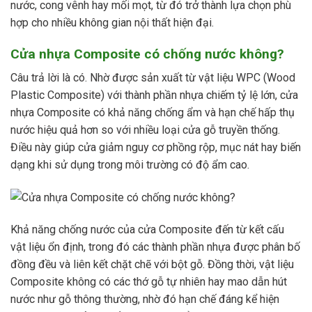
nước, cong vênh hay mối mọt, từ đó trở thành lựa chọn phù
hợp cho nhiều không gian nội thất hiện đại.
Cửa nhựa Composite có chống nước không?
Câu trả lời là có. Nhờ được sản xuất từ vật liệu WPC (Wood
Plastic Composite) với thành phần nhựa chiếm tỷ lệ lớn, cửa
nhựa Composite có khả năng chống ẩm và hạn chế hấp thụ
nước hiệu quả hơn so với nhiều loại cửa gỗ truyền thống.
Điều này giúp cửa giảm nguy cơ phồng rộp, mục nát hay biến
dạng khi sử dụng trong môi trường có độ ẩm cao.
Khả năng chống nước của cửa Composite đến từ kết cấu
vật liệu ổn định, trong đó các thành phần nhựa được phân bố
đồng đều và liên kết chặt chẽ với bột gỗ. Đồng thời, vật liệu
Composite không có các thớ gỗ tự nhiên hay mao dẫn hút
nước như gỗ thông thường, nhờ đó hạn chế đáng kể hiện