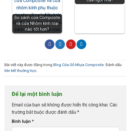
của ngôi nhà?
So sánh cửa Composite
và cửa Nhôm kính loại
nào tốt hơn?
Bài viết này được đăng trong
Blog Cửa Gỗ Nhựa Composite
. Đánh dấu
liên kết thường trực
.
Để lại một bình luận
Email của bạn sẽ không được hiển thị công khai.
Các
trường bắt buộc được đánh dấu
*
Bình luận
*