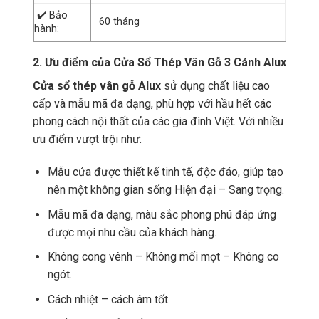
✔️ Bảo
60 tháng
hành:
2. Ưu điểm của Cửa Sổ Thép Vân Gỗ 3 Cánh Alux
Cửa sổ thép vân gỗ Alux
sử dụng chất liệu cao
cấp và mẫu mã đa dạng, phù hợp với hầu hết các
phong cách nội thất của các gia đình Việt. Với nhiều
ưu điểm vượt trội như:
Mẫu cửa được thiết kế tinh tế, độc đáo, giúp tạo
nên một không gian sống Hiện đại – Sang trọng.
Mẫu mã đa dạng, màu sắc phong phú đáp ứng
được mọi nhu cầu của khách hàng.
Không cong vênh – Không mối mọt – Không co
ngót.
Cách nhiệt – cách âm tốt.