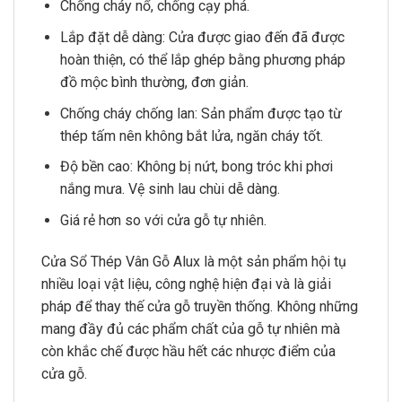
Chống cháy nổ, chống cạy phá.
Lắp đặt dễ dàng: Cửa được giao đến đã được
hoàn thiện, có thể lắp ghép bằng phương pháp
đồ mộc bình thường, đơn giản.
Chống cháy chống lan: Sản phẩm được tạo từ
thép tấm nên không bắt lửa, ngăn cháy tốt.
Độ bền cao: Không bị nứt, bong tróc khi phơi
nắng mưa. Vệ sinh lau chùi dễ dàng.
Giá rẻ hơn so với cửa gỗ tự nhiên.
Cửa Sổ Thép Vân Gỗ Alux là một sản phẩm hội tụ
nhiều loại vật liệu, công nghệ hiện đại và là giải
pháp để thay thế cửa gỗ truyền thống. Không những
mang đầy đủ các phẩm chất của gỗ tự nhiên mà
còn khắc chế được hầu hết các nhược điểm của
cửa gỗ.