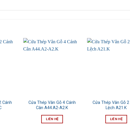
2 Cánh
Cửa Thép Vân Gỗ 4 Cánh
Cửa Thép Vân Gỗ 2
C
Cân A44.A2-A2.K
Lệch A21.K
LIÊN HỆ
LIÊN HỆ