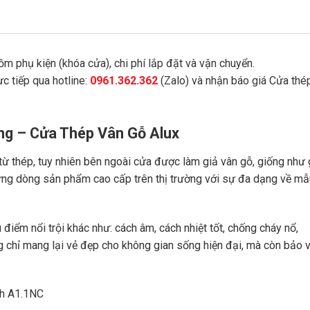
m phụ kiện (khóa cửa), chi phí lắp đặt và vận chuyển.
c tiếp qua hotline:
0961.362.362
(Zalo) và nhận báo giá Cửa thé
áng – Cửa Thép Vân Gỗ Alux
từ thép, tuy nhiên bên ngoài cửa được làm giả vân gỗ, giống như
hững dòng sản phẩm cao cấp trên thị trường với sự đa dạng về mẫ
điểm nổi trội khác như: cách âm, cách nhiệt tốt, chống cháy nổ,
 chỉ mang lại vẻ đẹp cho không gian sống hiện đại, mà còn bảo 