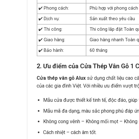
✔️ Phong cách:
Phù hợp với phong cách n
✔️ Dịch vụ:
Sản xuất theo yêu cầu
✔️ Thi công:
Thi công lắp đặt Toàn q
✔️ Giao hàng:
Giao hàng nhanh Toàn 
✔️ Bảo hành:
60 tháng
2. Ưu điểm của Cửa Thép Vân Gỗ 1 
Cửa thép vân gỗ Alux
sử dụng chất liệu cao c
của các gia đình Việt. Với nhiều ưu điểm vượt trộ
Mẫu cửa được thiết kế tinh tế, độc đáo, giúp
Mẫu mã đa dạng, màu sắc phong phú đáp ứn
Không cong vênh – Không mối mọt – Không 
Cách nhiệt – cách âm tốt.