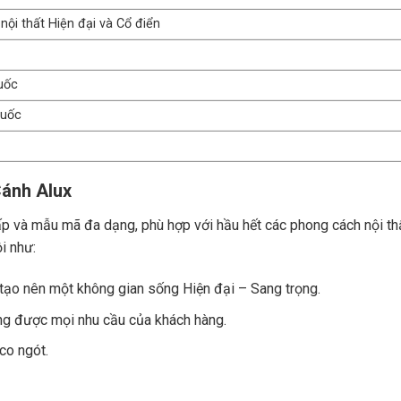
ội thất Hiện đại và Cổ điển
uốc
quốc
Cánh Alux
ấp và mẫu mã đa dạng, phù hợp với hầu hết các phong cách nội th
i như:
 tạo nên một không gian sống Hiện đại – Sang trọng.
g được mọi nhu cầu của khách hàng.
co ngót.