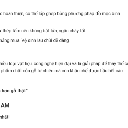
c hoàn thiện, có thể lắp ghép bằng phương pháp đồ mộc bình
thép tấm nên không bắt lửa, ngăn cháy tốt.
 nắng mưa. Vệ sinh lau chùi dễ dàng.
ều loại vật liệu, công nghệ hiện đại và là giải pháp để thay thế 
 phẩm chất của gỗ tự nhiên mà còn khắc chế được hầu hết các
 hơn gỗ thật”.
NAM
nhất!