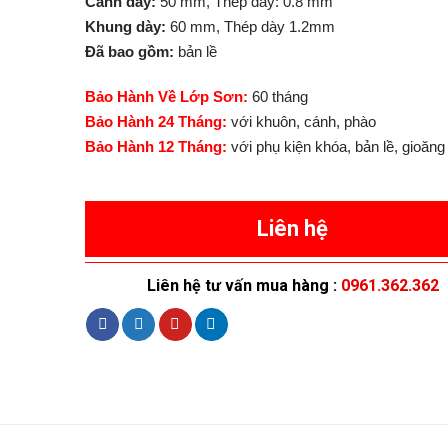
Cánh dày:
50 mm, Thép dày: 0.8 mm
Khung dày:
60 mm, Thép dày 1.2mm
Đã bao gồm:
bản lề
Bảo Hành Về Lớp Sơn:
60 tháng
Bảo Hành 24 Tháng:
với khuôn, cánh, phào
Bảo Hành 12 Tháng:
với phụ kiện khóa, bản lề, gioăng
Liên hệ
Liên hệ tư vấn mua hàng :
0961.362.362