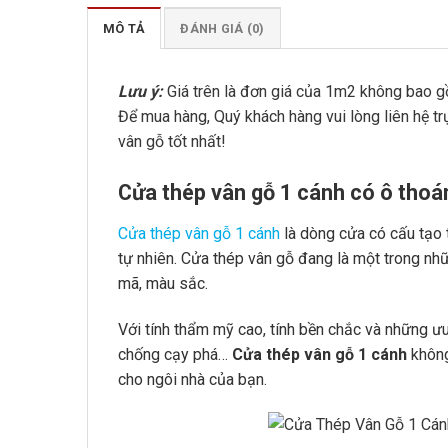
MÔ TẢ
ĐÁNH GIÁ (0)
Lưu ý:
Giá trên là đơn giá của 1m2 không bao gồ
Để mua hàng, Quý khách hàng vui lòng liên hệ trự
vân gỗ tốt nhất!
Cửa thép vân gỗ 1 cánh có ô tho
Cửa thép vân gỗ
1 cánh
là dòng cửa có cấu tạo 
tự nhiên. Cửa thép vân gỗ đang là một trong n
mã, màu sắc.
Với tính thẩm mỹ cao, tính bền chắc và những ưu 
chống cạy phá…
Cửa thép vân gỗ 1 cánh
không
cho ngôi nhà của bạn.