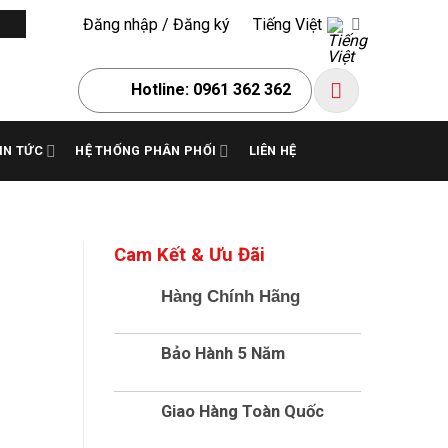
Đăng nhập / Đăng ký
Tiếng Việt
Hotline: 0961 362 362
IN TỨC
HỆ THỐNG PHÂN PHỐI
LIÊN HỆ
Cam Kết & Ưu Đãi
Hàng Chính Hãng
Bảo Hành 5 Năm
Giao Hàng Toàn Quốc