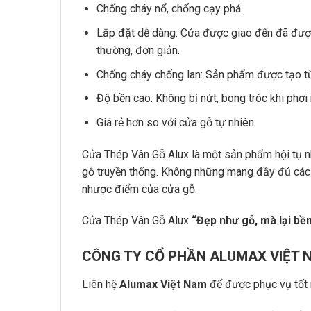
Chống cháy nổ, chống cạy phá.
Lắp đặt dễ dàng: Cửa được giao đến đã đượ
thường, đơn giản.
Chống cháy chống lan: Sản phẩm được tạo từ 
Độ bền cao: Không bị nứt, bong tróc khi phơi
Giá rẻ hơn so với cửa gỗ tự nhiên.
Cửa Thép Vân Gỗ Alux là một sản phẩm hội tụ nhi
gỗ truyền thống. Không những mang đầy đủ các
nhược điểm của cửa gỗ.
Cửa Thép Vân Gỗ Alux
“Đẹp như gỗ, mà lại bền
CÔNG TY CỔ PHẦN ALUMAX VIỆT 
Liên hệ
Alumax Việt Nam
để được phục vụ tốt 