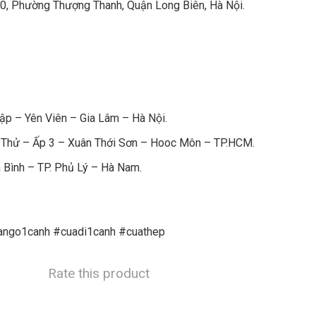
0, Phường Thượng Thanh, Quận Long Biên, Hà Nội.
p – Yên Viên – Gia Lâm – Hà Nội.
 Thử – Ấp 3 – Xuân Thới Sơn – Hooc Môn – TP.HCM.
 Bình – TP. Phủ Lý – Hà Nam.
ango1canh #cuadi1canh #cuathep
Rate this product