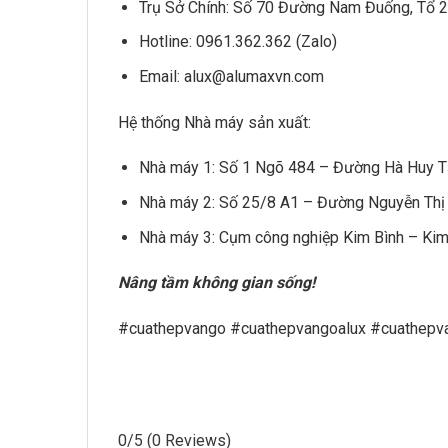
Trụ Sở Chính: Số 70 Đường Nam Đuống, Tổ 2
Hotline: 0961.362.362 (Zalo)
Email: alux@alumaxvn.com
Hệ thống Nhà máy sản xuất:
Nhà máy 1: Số 1 Ngõ 484 – Đường Hà Huy Tậ
Nhà máy 2: Số 25/8 A1 – Đường Nguyễn Thị
Nhà máy 3: Cụm công nghiệp Kim Bình – Kim
Nâng tầm không gian sống!
#cuathepvango #cuathepvangoalux #cuathepv
0/5
(0 Reviews)