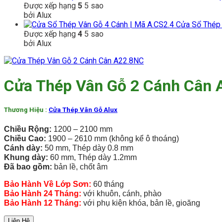
Được xếp hạng
5
5 sao
bởi Alux
Cửa Sổ Thép 
Được xếp hạng
4
5 sao
bởi Alux
Cửa Thép Vân Gỗ 2 Cánh Cân
Thương Hiệu :
Cửa Thép Vân Gỗ Alux
Chiều Rộng:
1200 – 2100 mm
Chiều Cao:
1900 – 2610 mm (không kể ô thoáng)
Cánh dày:
50 mm, Thép dày 0.8 mm
Khung dày:
60 mm, Thép dày 1.2mm
Đã bao gồm:
bản lề, chốt âm
Bảo Hành Về Lớp Sơn:
60 tháng
Bảo Hành 24 Tháng:
với khuôn, cánh, phào
Bảo Hành 12 Tháng:
với phụ kiện khóa, bản lề, gioăng
Liên Hệ