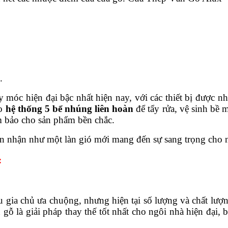
.
y móc hiện đại bậc nhất hiện nay, với các thiết bị được
ào
hệ thống 5 bể nhúng liên hoàn
để tẩy rửa, vệ sinh bề 
m bảo cho sản phẩm bền chắc.
ón nhận như một làn gió mới mang đến sự sang trọng cho 
:
 gia chủ ưa chuộng, nhưng hiện tại số lượng và chất lượ
 gỗ là giải pháp thay thế tốt nhất cho ngôi nhà hiện đại,