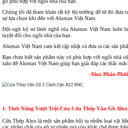
gỗ phù hợp với ngôi nhà của bạn.
Chúng tôi đã tham khảo rất kỹ thị trường để từ đó đưa 
sự lựa chọn khi đến với Alumax Việt Nam.
Đội ngũ kỹ sư lành nghề của Alumax Việt Nam luôn lu
tuyệt đối cho ngôi nhà của bạn.
Alumax Việt Nam cam kết cập nhật và đưa ra các sản phẩ
Bạn chưa biết sản phẩm này có phù hợp với ngôi nhà củ
zalo để Alumax Việt Nam giúp bạn giải đáp các thắc mắc
Alux Phân Phố
1. Tính Năng Vượt Trội Của Cửa Thép Vân Gỗ Alux
Cửa Thép Alux là một sản phẩm hội tụ nhiều loại vật li
các phẩm chất của gỗ tự nhiên mà còn khắc chế được h