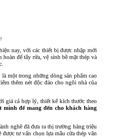
!
iện nay, với các thiết bị được nhập mới
hoàn để tẩy rửa, vệ sinh bề mặt thép và
c.
ây là một trong những dòng sản phẩm cao
 điểm thêm nét độc đáo cho ngôi nhà của
giá cả hợp lý, thiết kế kích thước theo
hết mình để mang đến cho khách hàng
nh nghề đã đưa ra thị trường hàng triệu
 được tư vấn chọn lựa mẫu cửa thép vân