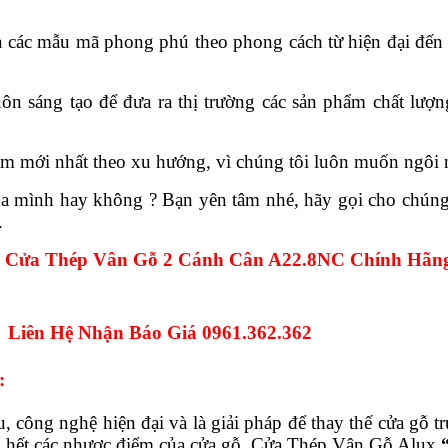
ra các mẫu mã phong phú theo phong cách từ hiện đại đến
ôn sáng tạo để đưa ra thị trường các sản phẩm chất lư
m mới nhất theo xu hướng, vì chúng tôi luôn muốn ngôi n
a mình hay không ? Bạn yên tâm nhé, hãy gọi cho chúng 
.
i Cửa Thép Vân Gỗ 2 Cánh Cân A22.8NC Chính Hãn
Liên Hệ Nhận Báo Giá 0961.362.362
:
ệu, công nghệ hiện đại và là giải pháp để thay thế cửa g
ầu hết các nhược điểm của cửa gỗ. Cửa Thép Vân Gỗ Alux