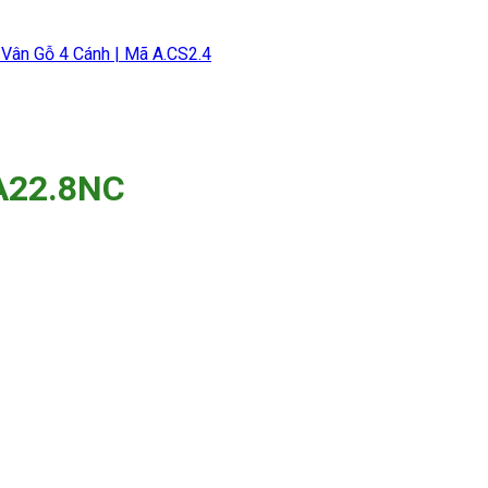
Vân Gỗ 4 Cánh | Mã A.CS2.4
 A22.8NC