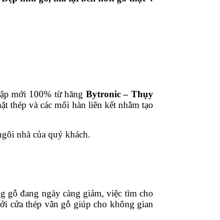
 nhập mới 100% từ hãng
Bytronic – Thụy
mặt thép và các mối hàn liên kết nhằm tạo
ngôi nhà của quý khách.
ng gỗ đang ngày càng giảm, việc tìm cho
 bởi cửa thép vân gỗ giúp cho không gian