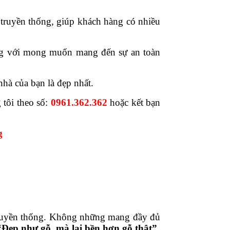
 truyền thống, giúp khách hàng có nhiều
ợng với mong muốn mang đến sự an toàn
hà của bạn là đẹp nhất.
tôi theo số:
0961.362.362
hoặc kết bạn
g
ỗ truyền thống. Không những mang đầy đủ
“Đẹp như gỗ, mà lại bền hơn gỗ thật”.