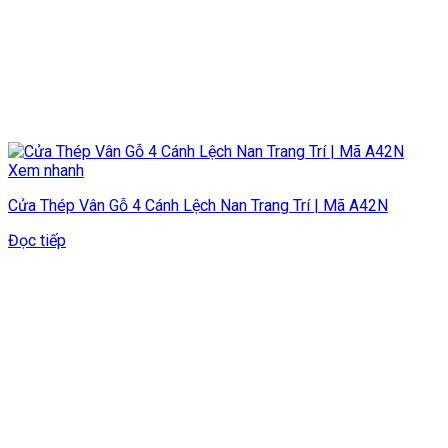
Xem nhanh
Cửa Thép Vân Gỗ 4 Cánh Lệch Nan Trang Trí | Mã A42N
Đọc tiếp