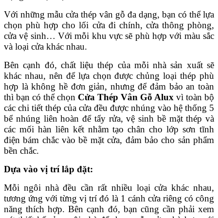
Với những mẫu cửa thép vân gỗ đa dạng, bạn có thể lựa
chọn phù hợp cho lối cửa đi chính, cửa thông phòng,
cửa vệ sinh… Với mỗi khu vực sẽ phù hợp với màu sắc
và loại cửa khác nhau.
Bên cạnh đó, chất liệu thép của mỗi nhà sản xuất sẽ
khác nhau, nên để lựa chọn được chủng loại thép phù
hợp là không hề đơn giản, nhưng để đảm bảo an toàn
thì bạn có thể chọn
Cửa Thép Vân Gỗ Alux
vì toàn bộ
các chi tiết thép của cửa đều được nhúng vào hệ thống 5
bể nhúng liên hoàn để tẩy rửa, vệ sinh bề mặt thép và
các mối hàn liên kết nhằm tạo chân cho lớp sơn tĩnh
điện bám chắc vào bề mặt cửa, đảm bảo cho sản phẩm
bền chắc.
Dựa vào vị trí lắp đặt:
Mỗi ngôi nhà đều cần rất nhiều loại cửa khác nhau,
tương ứng với từng vị trí đó là 1 cánh cửa riêng có công
năng thích hợp. Bên cạnh đó, bạn cũng cần phải xem