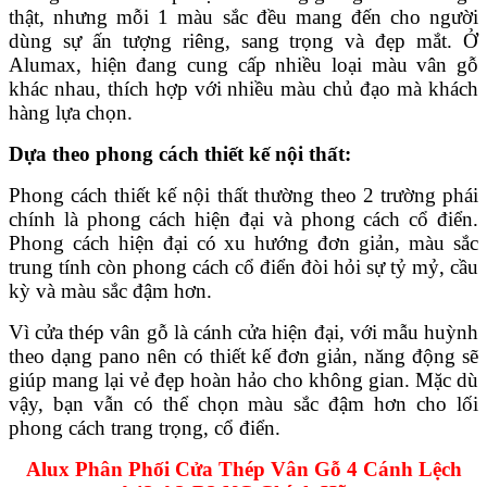
thật, nhưng mỗi 1 màu sắc đều mang đến cho người
dùng sự ấn tượng riêng, sang trọng và đẹp mắt. Ở
Alumax, hiện đang cung cấp nhiều loại màu vân gỗ
khác nhau, thích hợp với nhiều màu chủ đạo mà khách
hàng lựa chọn.
Dựa theo phong cách thiết kế nội thất:
Phong cách thiết kế nội thất thường theo 2 trường phái
chính là phong cách hiện đại và phong cách cổ điển.
Phong cách hiện đại có xu hướng đơn giản, màu sắc
trung tính còn phong cách cổ điển đòi hỏi sự tỷ mỷ, cầu
kỳ và màu sắc đậm hơn.
Vì cửa thép vân gỗ là cánh cửa hiện đại, với mẫu huỳnh
theo dạng pano nên có thiết kế đơn giản, năng động sẽ
giúp mang lại vẻ đẹp hoàn hảo cho không gian. Mặc dù
vậy, bạn vẫn có thể chọn màu sắc đậm hơn cho lối
phong cách trang trọng, cổ điển.
Alux Phân Phối Cửa Thép Vân Gỗ 4 Cánh Lệch