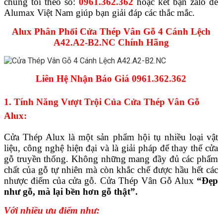
chúng tôi theo số:
0961.362.362
hoặc kết bạn zalo để
Alumax Việt Nam giúp bạn giải đáp các thắc mắc.
Alux Phân Phối Cửa Thép Vân Gỗ 4 Cánh Lệch
A42.A2-B2.NC Chính Hãng
Liên Hệ Nhận Báo Giá 0961.362.362
1. Tính Năng Vượt Trội Của Cửa Thép Vân Gỗ
Alux:
Cửa Thép Alux là một sản phẩm hội tụ nhiều loại vật
liệu, công nghệ hiện đại và là giải pháp để thay thế cửa
gỗ truyền thống. Không những mang đầy đủ các phẩm
chất của gỗ tự nhiên mà còn khắc chế được hầu hết các
nhược điểm của cửa gỗ. Cửa Thép Vân Gỗ Alux
“Đẹp
như gỗ, mà lại bền hơn gỗ thật”.
Với nhiều ưu điểm như: