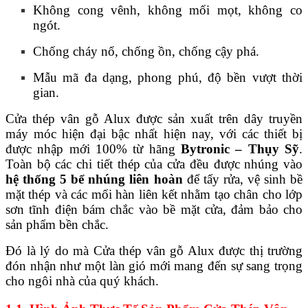
Không cong vênh, không mối mọt, không co
ngót.
Chống cháy nổ, chống ồn, chống cậy phá.
Mẫu mã đa dạng, phong phú, độ bền vượt thời
gian.
Cửa thép vân gỗ Alux được sản xuất trên dây truyền
máy móc hiện đại bậc nhất hiện nay, với các thiết bị
được nhập mới 100% từ hãng
Bytronic – Thụy Sỹ
.
Toàn bộ các chi tiết thép của cửa đều được nhúng vào
hệ thống 5 bể nhúng liên hoàn
để tẩy rửa, vệ sinh bề
mặt thép và các mối hàn liên kết nhằm tạo chân cho lớp
sơn tĩnh điện bám chắc vào bề mặt cửa, đảm bảo cho
sản phẩm bền chắc.
Đó là lý do mà Cửa thép vân gỗ Alux được thị trường
đón nhận như một làn gió mới mang đến sự sang trọng
cho ngôi nhà của quý khách.