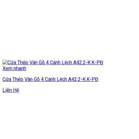
Xem nhanh
Cửa Thép Vân Gỗ 4 Cánh Lệch A42.2-K.K-PĐ
Liên Hệ