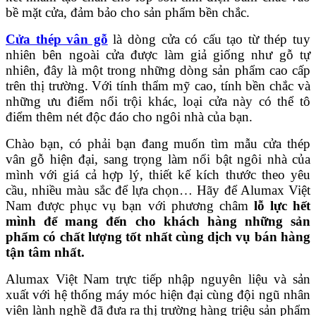
bề mặt cửa, đảm bảo cho sản phẩm bền chắc.
Cửa thép vân gỗ
là dòng cửa có cấu tạo từ thép tuy
nhiên bên ngoài cửa được làm giả giống như gỗ tự
nhiên, đây là một trong những dòng sản phẩm cao cấp
trên thị trường. Với tính thẩm mỹ cao, tính bền chắc và
những ưu điểm nổi trội khác, loại cửa này có thể tô
điểm thêm nét độc đáo cho ngôi nhà của bạn.
Chào bạn, có phải bạn đang muốn tìm mẫu cửa thép
vân gỗ hiện đại, sang trọng làm nổi bật ngôi nhà của
mình với giá cả hợp lý, thiết kế kích thước theo yêu
cầu, nhiều màu sắc để lựa chọn… Hãy để Alumax Việt
Nam được phục vụ bạn với phương châm
lỗ lực hết
mình để mang đến cho khách hàng những sản
phẩm có chất lượng tốt nhất cùng dịch vụ bán hàng
tận tâm nhất.
Alumax Việt Nam trực tiếp nhập nguyên liệu và sản
xuất với hệ thống máy móc hiện đại cùng đội ngũ nhân
viên lành nghề đã đưa ra thị trường hàng triệu sản phẩm