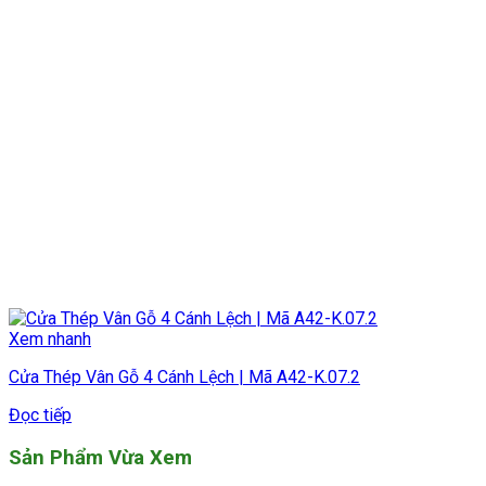
Xem nhanh
Cửa Thép Vân Gỗ 4 Cánh Lệch | Mã A42-K.07.2
Đọc tiếp
Sản Phẩm Vừa Xem