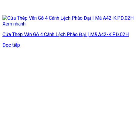
Xem nhanh
Cửa Thép Vân Gỗ 4 Cánh Lệch Phào Đại | Mã A42-K.PĐ.02H
Đọc tiếp