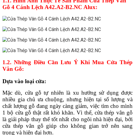
1.1. Hình Ảnh Thực Tế Sản Phẩm Cửa Thép Vân
Gỗ 4 Cánh Lệch A42.A2-B2.NC Alux:
1.2. Những Điều Cần Lưu Ý Khi Mua Cửa Thép
Vân Gỗ:
Dựa vào loại cửa:
Mặc dù, cửa gỗ tự nhiên là xu hướng sử dụng được
nhiều gia chủ ưa chuộng, nhưng hiện tại số lượng và
chất lượng gỗ đang ngày càng giảm, việc tìm cho mình
1 bộ cửa gỗ thật rất khó khăn. Vì thế, cửa thép vân gỗ
là giải pháp thay thế tốt nhất cho ngôi nhà hiện đại, bởi
cửa thép vân gỗ giúp cho không gian trở nên sang
trọng và hiện đại hơn.