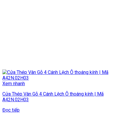
Xem nhanh
Cửa Thép Vân Gỗ 4 Cánh Lệch Ô thoáng kính | Mã
A42N.02H03
Đọc tiếp