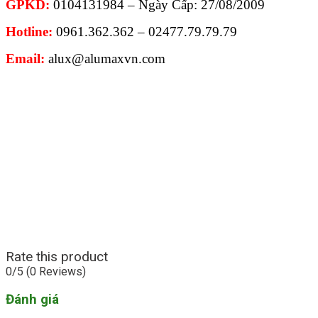
GPKD:
0104131984 – Ngày Cấp: 27/08/2009
Hotline:
0961.362.362 – 02477.79.79.79
Email:
alux@alumaxvn.com
Rate this product
0/5
(0 Reviews)
Đánh giá