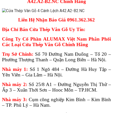
A42.A2-B2.NC Chính Hãng
Liên Hệ Nhận Báo Giá 0961.362.362
Địa Chỉ Bán Cửa Thép Vân Gỗ Uy Tín:
Công Ty Cổ Phần ALUMAX Việt Nam Phân Phối
Các Loại Cửa Thép Vân Gỗ Chính Hãng
Trụ Sở Chính:
Số 70 Đường Nam Đuống – Tổ 20 –
Phường Thượng Thanh – Quận Long Biên – Hà Nội.
Nhà máy 1:
Số 1 Ngõ 484 – Đường Hà Huy Tập –
Yên Viên – Gia Lâm – Hà Nội.
Nhà máy 2:
Số 25/8 A1 – Đường Nguyễn Thị Thử –
Ấp 3 – Xuân Thới Sơn – Hooc Môn – TP.HCM.
Nhà máy 3:
Cụm công nghiệp Kim Bình – Kim Bình
– TP. Phủ Lý – Hà Nam.