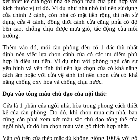
xét thiết kế của ngôi nhà để chọn mẫu cửa phù hợp với
kích thước vị trí đó. Ví dụ như nhà nhỏ thì nên sử dụng
cửa chính 2 cánh, còn nhà có mặt tiền rộng thì nên sử
dụng cửa 4 cánh, đồng thời cánh cửa cũng phải có độ
bền cao, chống chịu được mưa gió, tác động của môi
trường.
Thêm vào đó, mỗi căn phòng đều có 1 đặc thù nhất
định nên việc lựa chọn cánh cửa có các ưu điểm phù
hợp là điều ưu tiên. Ví dụ như với phòng ngủ cần sự
yên bình và yên tĩnh thì nên lựa chọn cửa có khả năng
cách âm hoặc với cửa vệ sinh thì nên chọn cửa có khả
năng chống oxy hóa và chống chịu nước.
Dựa vào tông màu chủ đạo của nội thất:
Cửa là 1 phần của ngôi nhà, hòa trong phong cách thiết
kế của căn phòng. Do đó, khi chọn mua cửa nhà, bạn
cũng cần phải xem xét màu sắc chủ đạo tổng thể của
ngôi nhà, từ đó lựa chọn màu vân gỗ thích hợp nhất.
Vân gỗ trên cửa thép mặc dù không giống 100% với gỗ