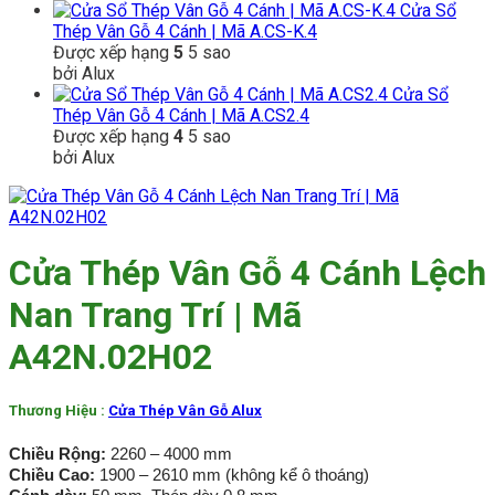
Cửa Sổ
Thép Vân Gỗ 4 Cánh | Mã A.CS-K.4
Được xếp hạng
5
5 sao
bởi Alux
Cửa Sổ
Thép Vân Gỗ 4 Cánh | Mã A.CS2.4
Được xếp hạng
4
5 sao
bởi Alux
Cửa Thép Vân Gỗ 4 Cánh Lệch
Nan Trang Trí | Mã
A42N.02H02
Thương Hiệu :
Cửa Thép Vân Gỗ Alux
Chiều Rộng:
2260 – 4000 mm
Chiều Cao:
1900 – 2610 mm (không kể ô thoáng)