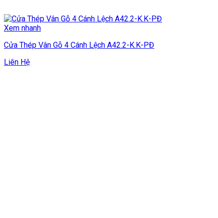
Xem nhanh
Cửa Thép Vân Gỗ 4 Cánh Lệch A42.2-K.K-PĐ
Liên Hệ