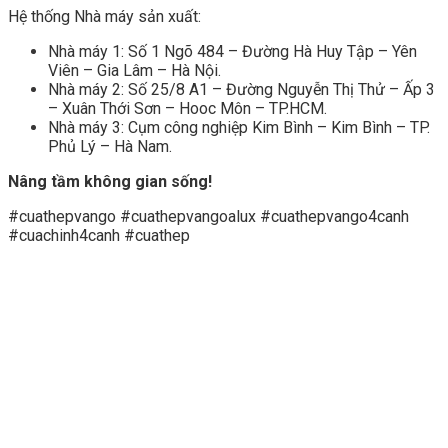
Hệ thống Nhà máy sản xuất:
Nhà máy 1: Số 1 Ngõ 484 – Đường Hà Huy Tập – Yên
Viên – Gia Lâm – Hà Nội.
Nhà máy 2: Số 25/8 A1 – Đường Nguyễn Thị Thử – Ấp 3
– Xuân Thới Sơn – Hooc Môn – TP.HCM.
Nhà máy 3: Cụm công nghiệp Kim Bình – Kim Bình – TP.
Phủ Lý – Hà Nam.
Nâng tầm không gian sống!
#cuathepvango #cuathepvangoalux #cuathepvango4canh
#cuachinh4canh #cuathep