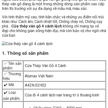
thép vân gỗ đang là một trong những dòng sản phẩm cao cấp
trên thị trường với sự đa dạng về mẫu mã, màu sắc.
Với tính thẩm mỹ cao, tính bền chắc và những ưu điểm nổi trội
khác như: Cách âm, Cách nhiệt tốt, Chống cháy nổ, Chống cạy
phá…
Cửa thép vân gỗ 4 cánh lệch
không chỉ mang lại vẻ
đẹp cho không gian sống hiện đại, mà còn bảo vệ cho ngôi nhà
của bạn.
1. Thông số sản phẩm
✅ Tên sản
Cửa Thép Vân Gỗ 4 Cánh
phẩm:
✅ Thương
Alumax Việt Nam
hiệu:
✔️ Mã:
A42N.02H02
✔️ Loại
Cửa đi 4 cánh lệch nan trang trí ô thoáng kính
sản phẩm: