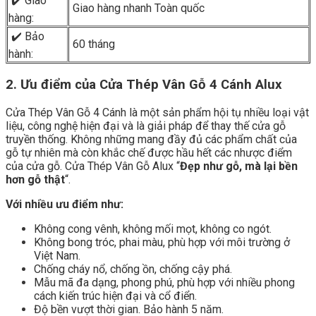
✔️ Giao
Giao hàng nhanh Toàn quốc
hàng:
✔️ Bảo
60 tháng
hành:
2. Ưu điểm của Cửa Thép Vân Gỗ 4 Cánh Alux
Cửa Thép Vân Gỗ 4 Cánh là một sản phẩm hội tụ nhiều loại vật
liệu, công nghệ hiện đại và là giải pháp để thay thế cửa gỗ
truyền thống. Không những mang đầy đủ các phẩm chất của
gỗ tự nhiên mà còn khắc chế được hầu hết các nhược điểm
của cửa gỗ. Cửa Thép Vân Gỗ Alux “
Đẹp như gỗ, mà lại bền
hơn gỗ thật
“.
Với nhiều ưu điểm như:
Không cong vênh, không mối mọt, không co ngót.
Không bong tróc, phai màu, phù hợp với môi trường ở
Việt Nam.
Chống cháy nổ, chống ồn, chống cậy phá.
Mẫu mã đa dạng, phong phú, phù hợp với nhiều phong
cách kiến trúc hiện đại và cổ điển.
Độ bền vượt thời gian. Bảo hành 5 năm.