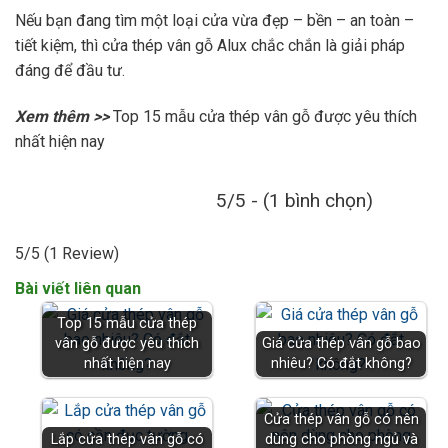
Nếu bạn đang tìm một loại cửa vừa đẹp – bền – an toàn –
tiết kiệm, thì cửa thép vân gỗ Alux chắc chắn là giải pháp
đáng để đầu tư.
Xem thêm >>
Top 15 mẫu cửa thép vân gỗ được yêu thích
nhất hiện nay
5/5 - (1 bình chọn)
5/5
(1 Review)
Bài viết liên quan
Top 15 mẫu cửa thép
vân gỗ được yêu thích
Giá cửa thép vân gỗ bao
nhất hiện nay
nhiêu? Có đắt không?
Cửa thép vân gỗ có nên
Lắp cửa thép vân gỗ có
dùng cho phòng ngủ và