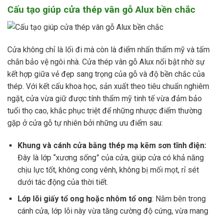
Cấu tạo giúp cửa thép vân gỗ Alux bền chắc
Cửa không chỉ là lối đi mà còn là điểm nhấn thẩm mỹ và tấm
chắn bảo vệ ngôi nhà. Cửa thép vân gỗ Alux nổi bật nhờ sự
kết hợp giữa vẻ đẹp sang trọng của gỗ và độ bền chắc của
thép. Với kết cấu khoa học, sản xuất theo tiêu chuẩn nghiêm
ngặt, cửa vừa giữ được tính thẩm mỹ tinh tế vừa đảm bảo
tuổi thọ cao, khắc phục triệt để những nhược điểm thường
gặp ở cửa gỗ tự nhiên bởi những ưu điểm sau:
Khung và cánh cửa bằng thép mạ kẽm sơn tĩnh điện:
Đây là lớp “xương sống” của cửa, giúp cửa có khả năng
chịu lực tốt, không cong vênh, không bị mối mọt, rỉ sét
dưới tác động của thời tiết.
Lớp lõi giấy tổ ong hoặc nhôm tổ ong
: Nằm bên trong
cánh cửa, lớp lõi này vừa tăng cường độ cứng, vừa mang