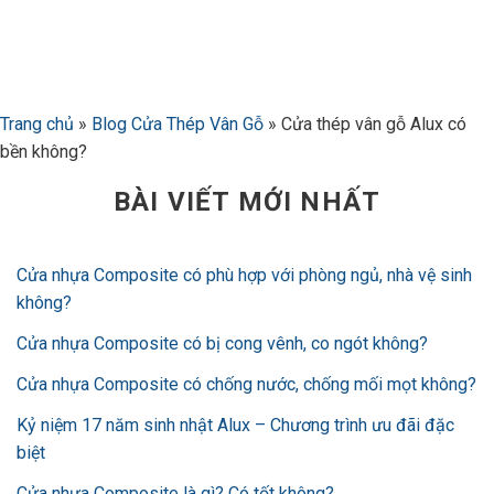
Bỏ
qua
nội
dung
Trang chủ
»
Blog Cửa Thép Vân Gỗ
»
Cửa thép vân gỗ Alux có
bền không?
BÀI VIẾT MỚI NHẤT
Cửa nhựa Composite có phù hợp với phòng ngủ, nhà vệ sinh
không?
Cửa nhựa Composite có bị cong vênh, co ngót không?
Cửa nhựa Composite có chống nước, chống mối mọt không?
Kỷ niệm 17 năm sinh nhật Alux – Chương trình ưu đãi đặc
biệt
Cửa nhựa Composite là gì? Có tốt không?