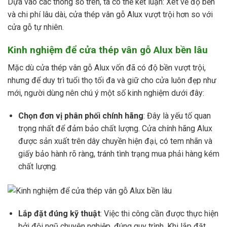
Dựa vào các thông số trên, ta có thể kết luận: Xét về độ bền
và chi phí lâu dài, cửa thép vân gỗ Alux vượt trội hơn so với
cửa gỗ tự nhiên.
Kinh nghiệm để cửa thép vân gỗ Alux bền lâu
Mặc dù cửa thép vân gỗ Alux vốn đã có độ bền vượt trội,
nhưng để duy trì tuổi thọ tối đa và giữ cho cửa luôn đẹp như
mới, người dùng nên chú ý một số kinh nghiệm dưới đây:
Chọn đơn vị phân phối chính hãng
: Đây là yếu tố quan
trọng nhất để đảm bảo chất lượng. Cửa chính hãng Alux
được sản xuất trên dây chuyền hiện đại, có tem nhãn và
giấy bảo hành rõ ràng, tránh tình trạng mua phải hàng kém
chất lượng.
Lắp đặt đúng kỹ thuật
: Việc thi công cần được thực hiện
bởi đội ngũ chuyên nghiệp, đúng quy trình. Khi lắp đặt