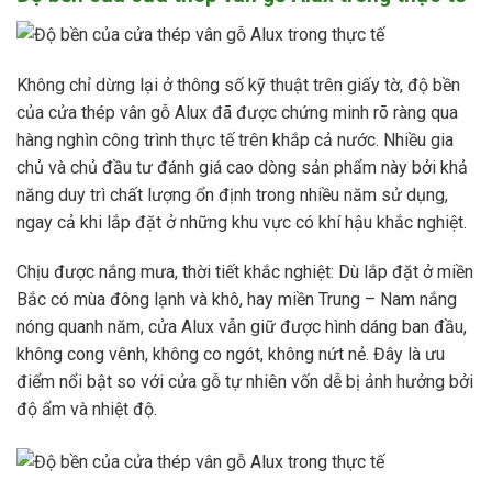
Không chỉ dừng lại ở thông số kỹ thuật trên giấy tờ, độ bền
của cửa thép vân gỗ Alux đã được chứng minh rõ ràng qua
hàng nghìn công trình thực tế trên khắp cả nước. Nhiều gia
chủ và chủ đầu tư đánh giá cao dòng sản phẩm này bởi khả
năng duy trì chất lượng ổn định trong nhiều năm sử dụng,
ngay cả khi lắp đặt ở những khu vực có khí hậu khắc nghiệt.
Chịu được nắng mưa, thời tiết khắc nghiệt: Dù lắp đặt ở miền
Bắc có mùa đông lạnh và khô, hay miền Trung – Nam nắng
nóng quanh năm, cửa Alux vẫn giữ được hình dáng ban đầu,
không cong vênh, không co ngót, không nứt nẻ. Đây là ưu
điểm nổi bật so với cửa gỗ tự nhiên vốn dễ bị ảnh hưởng bởi
độ ẩm và nhiệt độ.