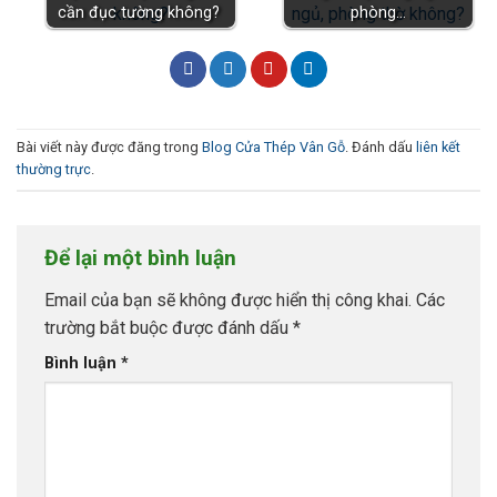
cần đục tường không?
phòng…
Bài viết này được đăng trong
Blog Cửa Thép Vân Gỗ
. Đánh dấu
liên kết
thường trực
.
Để lại một bình luận
Email của bạn sẽ không được hiển thị công khai.
Các
trường bắt buộc được đánh dấu
*
Bình luận
*