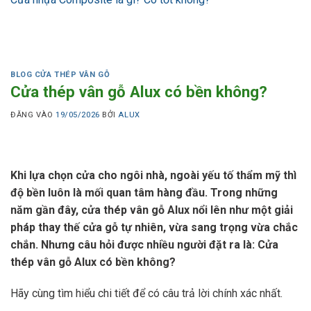
BLOG CỬA THÉP VÂN GỖ
Cửa thép vân gỗ Alux có bền không?
ĐĂNG VÀO
19/05/2026
BỞI
ALUX
Khi lựa chọn cửa cho ngôi nhà, ngoài yếu tố thẩm mỹ thì
độ bền luôn là mối quan tâm hàng đầu. Trong những
năm gần đây, cửa thép vân gỗ Alux nổi lên như một giải
pháp thay thế cửa gỗ tự nhiên, vừa sang trọng vừa chắc
chắn. Nhưng câu hỏi được nhiều người đặt ra là: Cửa
thép vân gỗ Alux có bền không?
Hãy cùng tìm hiểu chi tiết để có câu trả lời chính xác nhất.