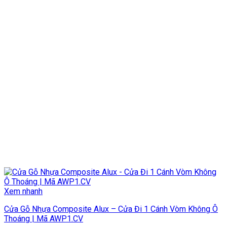
Xem nhanh
Cửa Gỗ Nhựa Composite Alux – Cửa Đi 1 Cánh Vòm Không Ô
Thoáng | Mã AWP1.CV