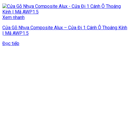
Xem nhanh
Cửa Gỗ Nhựa Composite Alux – Cửa Đi 1 Cánh Ô Thoáng Kính
| Mã AWP1.5
Đọc tiếp