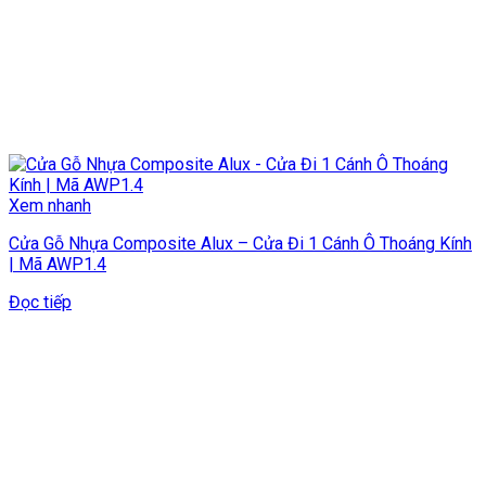
Xem nhanh
Cửa Gỗ Nhựa Composite Alux – Cửa Đi 1 Cánh Ô Thoáng Kính
| Mã AWP1.4
Đọc tiếp