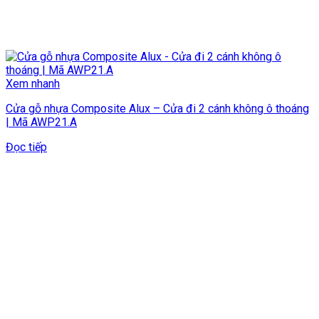
Xem nhanh
Cửa gỗ nhựa Composite Alux – Cửa đi 2 cánh không ô thoáng
| Mã AWP21.A
Đọc tiếp