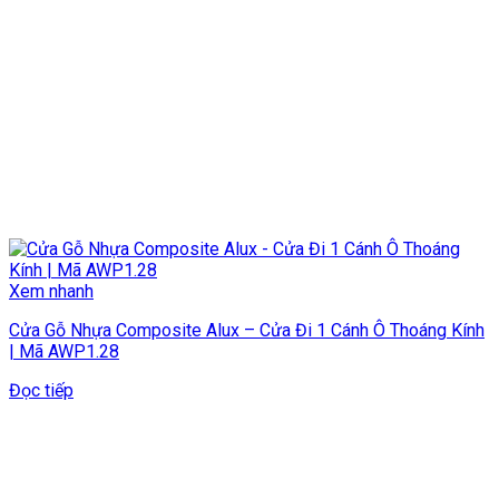
Xem nhanh
Cửa Gỗ Nhựa Composite Alux – Cửa Đi 1 Cánh Ô Thoáng Kính
| Mã AWP1.28
Đọc tiếp