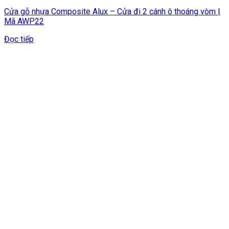
Cửa gỗ nhựa Composite Alux – Cửa đi 2 cánh ô thoáng vòm |
Mã AWP22
Đọc tiếp