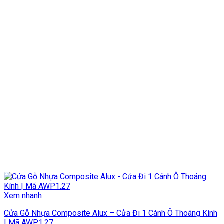
Xem nhanh
Cửa Gỗ Nhựa Composite Alux – Cửa Đi 1 Cánh Ô Thoáng Kính
| Mã AWP1.27