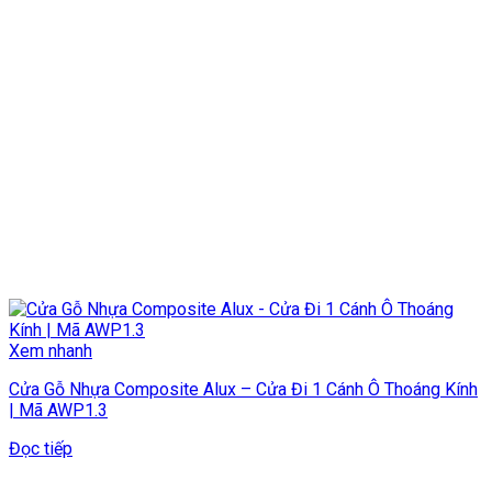
Xem nhanh
Cửa Gỗ Nhựa Composite Alux – Cửa Đi 1 Cánh Ô Thoáng Kính
| Mã AWP1.3
Đọc tiếp