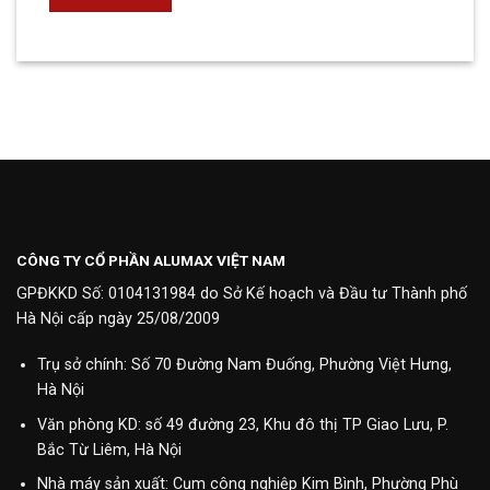
CÔNG TY CỔ PHẦN ALUMAX VIỆT NAM
GPĐKKD Số: 0104131984 do Sở Kế hoạch và Đầu tư Thành phố
Hà Nội cấp ngày 25/08/2009
Trụ sở chính: Số 70 Đường Nam Đuống, Phường Việt Hưng,
Hà Nội
Văn phòng KD: số 49 đường 23, Khu đô thị TP Giao Lưu, P.
Bắc Từ Liêm, Hà Nội
Nhà máy sản xuất: Cụm công nghiệp Kim Bình, Phường Phù