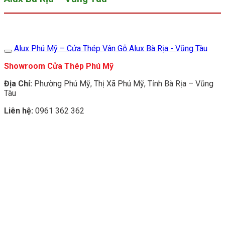
Alux Phú Mỹ – Cửa Thép Vân Gỗ Alux Bà Rịa - Vũng Tàu
Showroom Cửa Thép Phú Mỹ
Địa Chỉ:
Phường Phú Mỹ, Thị Xã Phú Mỹ, Tỉnh Bà Rịa – Vũng
Tàu
Liên hệ:
0961 362 362