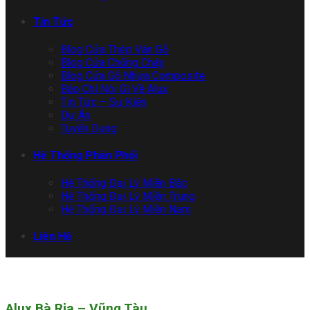
Tin Tức
Blog Cửa Thép Vân Gỗ
Blog Cửa Chống Cháy
Blog Cửa Gỗ Nhựa Composite
Báo Chí Nói Gì Về Alux
Tin Tức – Sự Kiện
Dự Án
Tuyển Dụng
Hệ Thống Phân Phối
Hệ Thống Đại Lý Miền Bắc
Hệ Thống Đại Lý Miền Trung
Hệ Thống Đại Lý Miền Nam
Liên Hệ
Alux Bà Rịa – Vũng Tàu