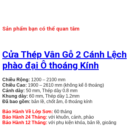
Sản phẩm bạn có thể quan tâm
Cửa Thép Vân Gỗ 2 Cánh Lệch
phào đại Ô thoáng Kính
Chiều Rộng:
1200 – 2100 mm
Chiều Cao:
1900 – 2610 mm (không kể ô thoáng)
Cánh dày:
50 mm, Thép dày 0.8 mm
Khung dày:
60 mm, Thép dày 1.2mm
Đã bao gồm:
bản lề, chốt âm, ô thoáng kính
Bảo Hành Về Lớp Sơn:
60 tháng
Bảo Hành 24 Tháng:
với khuôn, cánh, phào
Bảo Hành 12 Tháng:
với phụ kiện khóa, bản lề, gioăng