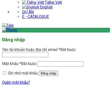
Tiếng Việt
English
DỰ ÁN
E - CATALOGUE
Đăng nhập
Tên tài khoản hoặc địa chỉ email
*
Bắt buộc
Mật khẩu
*
Bắt buộc
Ghi nhớ mật khẩu
Đăng nhập
Quên mật khẩu?